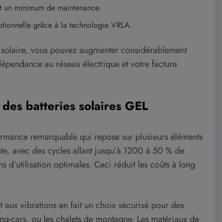
ant un minimum de maintenance.
ptionnelle grâce à la technologie VRLA.
ie solaire, vous pouvez augmenter considérablement
dépendance au réseau électrique et votre facture
 des batteries solaires GEL
rformance remarquable qui repose sur plusieurs éléments
nte, avec des cycles allant jusqu’à 1200 à 50 % de
 d’utilisation optimales. Ceci réduit les coûts à long
et aux vibrations en fait un choix sécurisé pour des
g-cars, ou les chalets de montagne. Les matériaux de