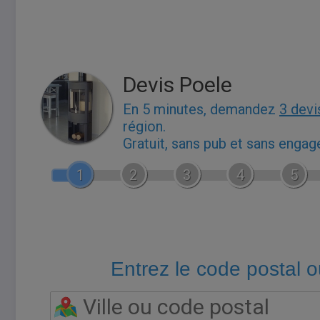
Devis Poele
En 5 minutes, demandez
3 devi
région.
Gratuit, sans pub et sans enga
1
2
3
4
5
Entrez le code postal ou