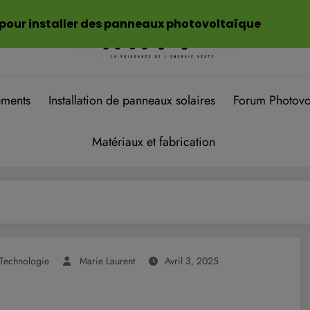
 pour installer des panneaux photovoltaïque
ements
Installation de panneaux solaires
Forum Photovo
Matériaux et fabrication
Technologie
Marie Laurent
Avril 3, 2025