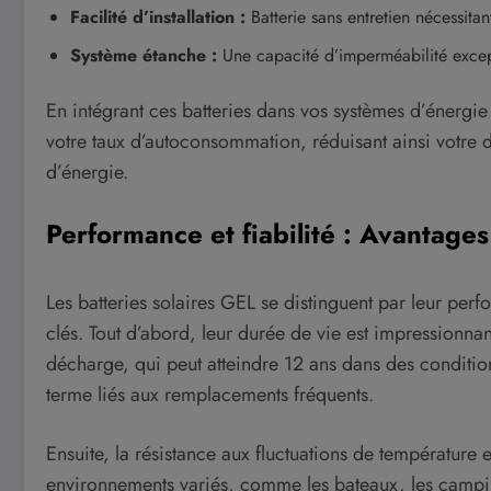
Facilité d’installation :
Batterie sans entretien nécessit
Système étanche :
Une capacité d’imperméabilité exce
En intégrant ces batteries dans vos systèmes d’énerg
votre taux d’autoconsommation, réduisant ainsi votre 
d’énergie.
Performance et fiabilité : Avantages
Les batteries solaires GEL se distinguent par leur pe
clés. Tout d’abord, leur durée de vie est impressionna
décharge, qui peut atteindre 12 ans dans des conditions
terme liés aux remplacements fréquents.
Ensuite, la résistance aux fluctuations de température 
environnements variés, comme les bateaux, les campin