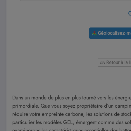
Géolocalisez-mo
Retour à la 
Dans un monde de plus en plus tourné vers les énergie
primordiale. Que vous soyez propriétaire d’un camping
réduire votre empreinte carbone, les solutions de stock
particulier les modèles GEL, émergent comme des solut
examinerons les caractéristiques essentielles des batte