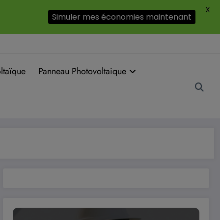
X
Simuler mes économies maintenant
ltaïque
Panneau Photovoltaique