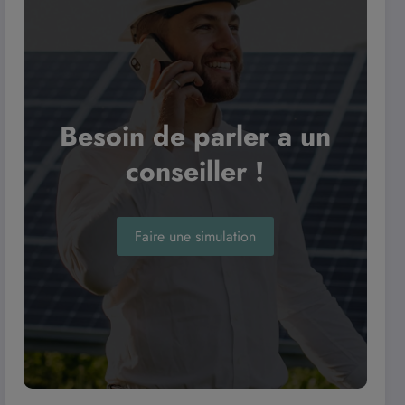
Besoin de parler a un
conseiller !
Faire une simulation