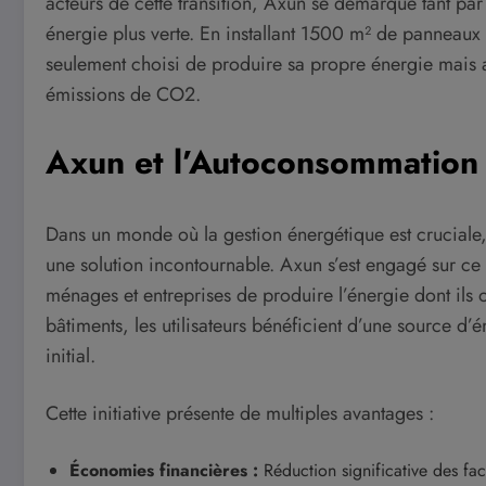
acteurs de cette transition, Axun se démarque tant p
énergie plus verte. En installant 1500 m² de panneaux
seulement choisi de produire sa propre énergie mais a
émissions de CO2.
Axun et l’Autoconsommation
Dans un monde où la gestion énergétique est crucial
une solution incontournable. Axun s’est engagé sur ce 
ménages et entreprises de produire l’énergie dont ils 
bâtiments, les utilisateurs bénéficient d’une source d’é
initial.
Cette initiative présente de multiples avantages :
Économies financières :
Réduction significative des fact