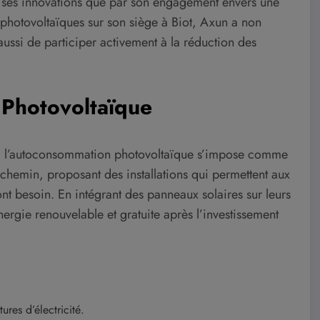
ar ses innovations que par son engagement envers une
 photovoltaïques sur son siège à Biot, Axun a non
ussi de participer activement à la réduction des
 Photovoltaïque
e, l’autoconsommation photovoltaïque s’impose comme
chemin, proposant des installations qui permettent aux
ont besoin. En intégrant des panneaux solaires sur leurs
nergie renouvelable et gratuite après l’investissement
ures d’électricité.