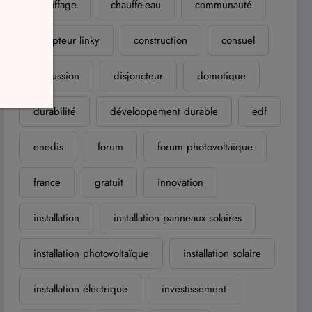
chauffage
chauffe-eau
communauté
compteur linky
construction
consuel
discussion
disjoncteur
domotique
durabilité
développement durable
edf
enedis
forum
forum photovoltaïque
france
gratuit
innovation
installation
installation panneaux solaires
installation photovoltaïque
installation solaire
installation électrique
investissement