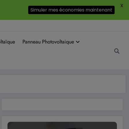
X
Simuler mes économies maintenant
ltaïque
Panneau Photovoltaique