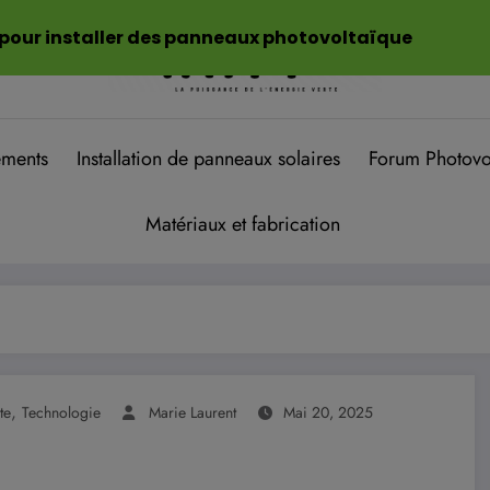
 pour installer des panneaux photovoltaïque
ements
Installation de panneaux solaires
Forum Photovo
Matériaux et fabrication
,
te
Technologie
Marie Laurent
Mai 20, 2025