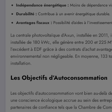
Indépendance énergétique :
Moins de dépendance vis-à
Durabilité :
Contribue à un avenir énergétique durable.
Avantages fiscaux :
Possibilité d’aides à l’investissemen
La centrale photovoltaïque d’Axun, installée en 2011, 
installée de 180 kWc, elle génère entre 200 et 225 M
l’excédent à EDF grâce à des contrats d’achat avanta
environnemental non négligeable. En moyenne, 133 to
installation.
Les Objectifs d’Autoconsommation
Les objectifs d’autoconsommation vont bien au-delà de
une conscience écologique accrue au sein des entrepri
partenaires de confiance tels que la Chambre de Comm