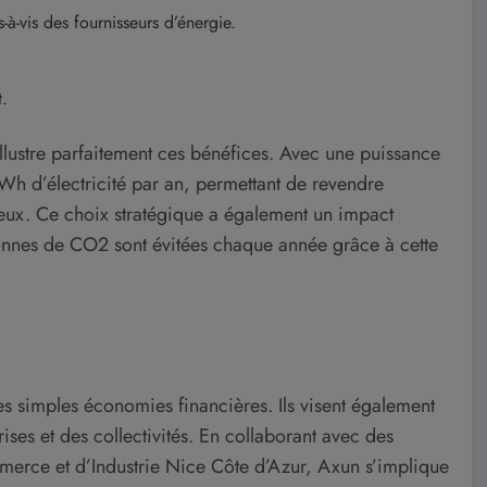
-vis des fournisseurs d’énergie.
t.
illustre parfaitement ces bénéfices. Avec une puissance
Wh d’électricité par an, permettant de revendre
geux. Ce choix stratégique a également un impact
nnes de CO2 sont évitées chaque année grâce à cette
s simples économies financières. Ils visent également
ses et des collectivités. En collaborant avec des
erce et d’Industrie Nice Côte d’Azur, Axun s’implique