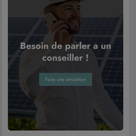
Besoin de parler a un
conseiller !
Faire une simulation