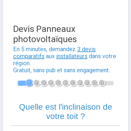
Devis Panneaux
photovoltaïques
En 5 minutes, demandez
3 devis
comparatifs
aux
installateurs
dans votre
région.
Gratuit, sans pub et sans engagement.
1
2
3
4
5
6
7
8
9
10
11
Quelle est l'inclinaison de
votre toit ?