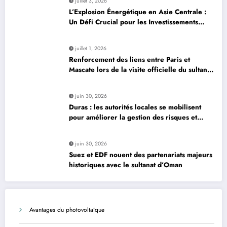
juillet 3, 2026
L’Explosion Énergétique en Asie Centrale :
Un Défi Crucial pour les Investissements
Globaux
juillet 1, 2026
Renforcement des liens entre Paris et
Mascate lors de la visite officielle du sultan
d’Oman
juin 30, 2026
Duras : les autorités locales se mobilisent
pour améliorer la gestion des risques et
moderniser les infrastructures
juin 30, 2026
Suez et EDF nouent des partenariats majeurs
historiques avec le sultanat d’Oman
Avantages du photovoltaïque