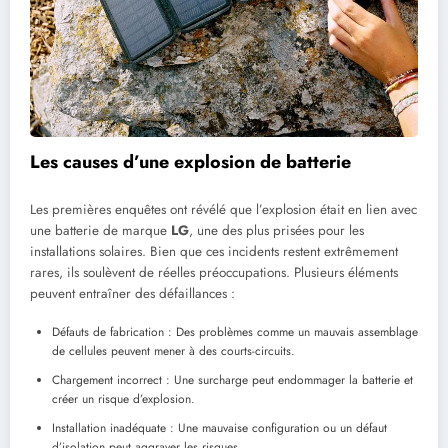
Les causes d’une explosion de batterie
Les premières enquêtes ont révélé que l’explosion était en lien avec
une batterie de marque
LG
, une des plus prisées pour les
installations solaires. Bien que ces incidents restent extrêmement
rares, ils soulèvent de réelles préoccupations. Plusieurs éléments
peuvent entraîner des défaillances :
Défauts de fabrication : Des problèmes comme un mauvais assemblage
de cellules peuvent mener à des courts-circuits.
Chargement incorrect : Une surcharge peut endommager la batterie et
créer un risque d’explosion.
Installation inadéquate : Une mauvaise configuration ou un défaut
d’isolation peut aggraver les risques.