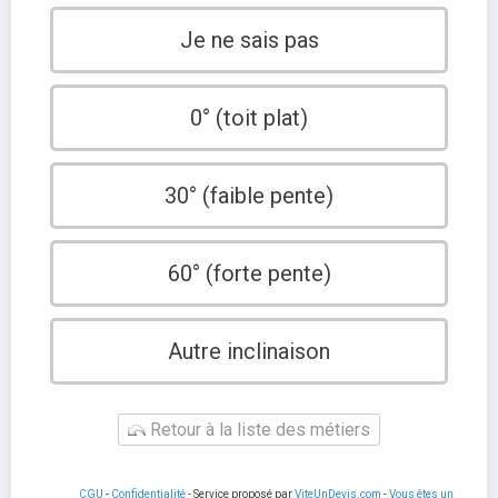
Je ne sais pas
0° (toit plat)
30° (faible pente)
60° (forte pente)
Autre inclinaison
Retour à la liste des métiers
CGU
-
Confidentialité
- Service proposé par
ViteUnDevis.com
-
Vous êtes un