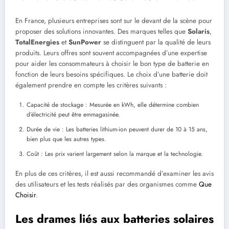
En France, plusieurs entreprises sont sur le devant de la scène pour
proposer des solutions innovantes. Des marques telles que
Solaris
,
TotalEnergies
et
SunPower
se distinguent par la qualité de leurs
produits. Leurs offres sont souvent accompagnées d’une expertise
pour aider les consommateurs à choisir le bon type de batterie en
fonction de leurs besoins spécifiques. Le choix d’une batterie doit
également prendre en compte les critères suivants :
Capacité de stockage : Mesurée en kWh, elle détermine combien
d’électricité peut être emmagasinée.
Durée de vie : Les batteries lithium-ion peuvent durer de 10 à 15 ans,
bien plus que les autres types.
Coût : Les prix varient largement selon la marque et la technologie.
En plus de ces critères, il est aussi recommandé d’examiner les avis
des utilisateurs et les tests réalisés par des organismes comme
Que
Choisir
.
Les drames liés aux batteries solaires