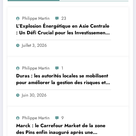
Philippe Martin
23
L’Explosion Énergétique en Asie Centrale
: Un Défi Crucial pour les Investissements
Globaux
Juillet 3, 2026
Philippe Martin
1
Duras : les autorités locales se mobilisent
pour améliorer la gestion des risques et
moderniser les infrastructures
Juin 30, 2026
Philippe Martin
9
Marck : le Carrefour Market de la zone
des Pins enfin inauguré après une