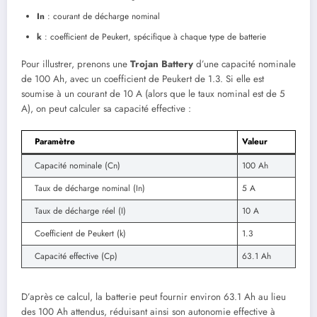
In
: courant de décharge nominal
k
: coefficient de Peukert, spécifique à chaque type de batterie
Pour illustrer, prenons une
Trojan Battery
d’une capacité nominale
de 100 Ah, avec un coefficient de Peukert de 1.3. Si elle est
soumise à un courant de 10 A (alors que le taux nominal est de 5
A), on peut calculer sa capacité effective :
Paramètre
Valeur
Capacité nominale (Cn)
100 Ah
Taux de décharge nominal (In)
5 A
Taux de décharge réel (I)
10 A
Coefficient de Peukert (k)
1.3
Capacité effective (Cp)
63.1 Ah
D’après ce calcul, la batterie peut fournir environ 63.1 Ah au lieu
des 100 Ah attendus, réduisant ainsi son autonomie effective à