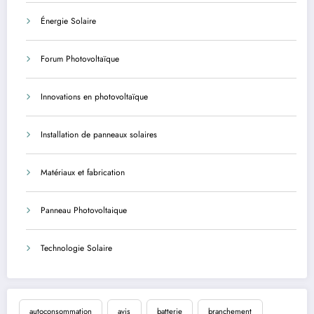
Énergie Solaire
Forum Photovoltaïque
Innovations en photovoltaïque
Installation de panneaux solaires
Matériaux et fabrication
Panneau Photovoltaique
Technologie Solaire
autoconsommation
avis
batterie
branchement