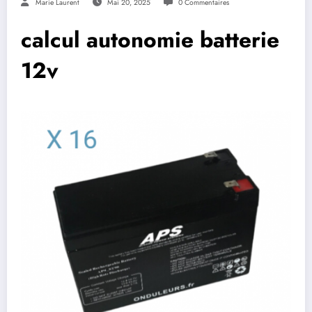
Marie Laurent
Mai 20, 2025
0 Commentaires
calcul autonomie batterie
12v