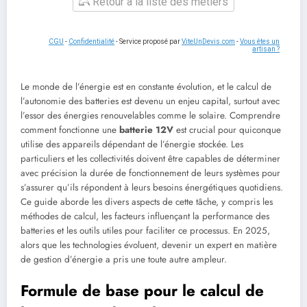
Retour à la liste des métiers
CGU
-
Confidentialité
- Service proposé par
ViteUnDevis.com
-
Vous êtes un
artisan ?
Le monde de l’énergie est en constante évolution, et le calcul de
l’autonomie des batteries est devenu un enjeu capital, surtout avec
l’essor des énergies renouvelables comme le solaire. Comprendre
comment fonctionne une
batterie 12V
est crucial pour quiconque
utilise des appareils dépendant de l’énergie stockée. Les
particuliers et les collectivités doivent être capables de déterminer
avec précision la durée de fonctionnement de leurs systèmes pour
s’assurer qu’ils répondent à leurs besoins énergétiques quotidiens.
Ce guide aborde les divers aspects de cette tâche, y compris les
méthodes de calcul, les facteurs influençant la performance des
batteries et les outils utiles pour faciliter ce processus. En 2025,
alors que les technologies évoluent, devenir un expert en matière
de gestion d’énergie a pris une toute autre ampleur.
Formule de base pour le calcul de