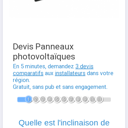
Devis Panneaux
photovoltaïques
En 5 minutes, demandez
3 devis
comparatifs
aux
installateurs
dans votre
région.
Gratuit, sans pub et sans engagement.
1
2
3
4
5
6
7
8
9
10
11
Quelle est l'inclinaison de