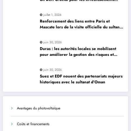
Globaux
juillet 1, 2026
Renforcement des liens entre Paris et
Mascate lors de la visite officielle du sultan
d’Oman
juin 30, 2026
Duras : les autorités locales se mobilisent
pour améliorer la gestion des risques et
moderniser les infrastructures
juin 30, 2026
Suez et EDF nouent des partenariats majeurs
historiques avec le sultanat d’Oman
Avantages du photovoltaïque
Coûts et financements