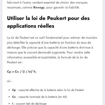
fabricant à l’autre, rendant essentiel de choisir des marques
reconnues, comme
Renogy
, pour garantir la fiabilité.
Utiliser la loi de Peukert pour des
applications réelles
La loi de Peukert est un outil fondamental pour estimer de manière
plus détaillée la capacité d’une batterie en fonction du taux de
décharge. Elle précise que la capacité d’une batterie diminue à
mesure que le courant demandé augmente. Pour rendre cette
information accessible et exploitable, la formule de la loi de
Peukert est :
Cp = Cn / (I / In)^k
,
où :
Cp
: capacité effective de la batterie selon la loi de Peukert
Cn
: capacité nominale de la batterie (en Ah)
I
: courant réel de décharge