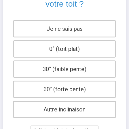
votre toit ?
Je ne sais pas
0° (toit plat)
30° (faible pente)
60° (forte pente)
Autre inclinaison