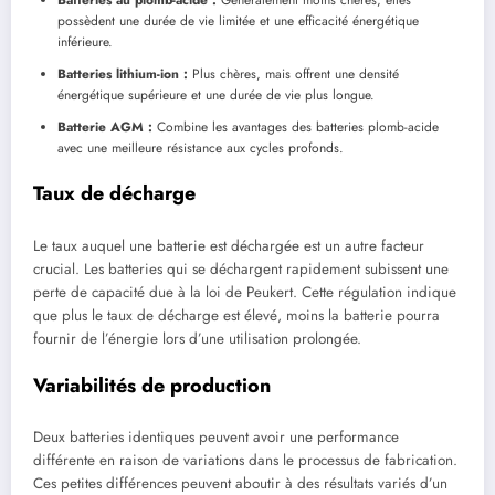
Batteries au plomb-acide :
Généralement moins chères, elles
possèdent une durée de vie limitée et une efficacité énergétique
inférieure.
Batteries lithium-ion :
Plus chères, mais offrent une densité
énergétique supérieure et une durée de vie plus longue.
Batterie AGM :
Combine les avantages des batteries plomb-acide
avec une meilleure résistance aux cycles profonds.
Taux de décharge
Le taux auquel une batterie est déchargée est un autre facteur
crucial. Les batteries qui se déchargent rapidement subissent une
perte de capacité due à la loi de Peukert. Cette régulation indique
que plus le taux de décharge est élevé, moins la batterie pourra
fournir de l’énergie lors d’une utilisation prolongée.
Variabilités de production
Deux batteries identiques peuvent avoir une performance
différente en raison de variations dans le processus de fabrication.
Ces petites différences peuvent aboutir à des résultats variés d’un