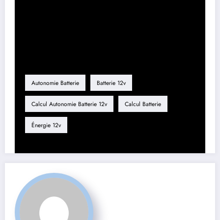
Étiquette
Autonomie Batterie
Batterie 12v
Calcul Autonomie Batterie 12v
Calcul Batterie
Énergie 12v