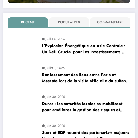
RÉCENT
POPULAIRES
COMMENTAIRE
juillet 3, 2026
L’Explosion Énergétique en Asie Centrale :
Un Défi Crucial pour les Investissements
Globaux
juillet 1, 2026
Renforcement des liens entre Paris et
Mascate lors de la visite officielle du sultan
d’Oman
juin 30, 2026
Duras : les autorités locales se mobilisent
pour améliorer la gestion des risques et
moderniser les infrastructures
juin 30, 2026
Suez et EDF nouent des partenariats majeurs