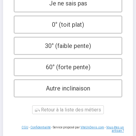
Je ne sais pas
0° (toit plat)
30° (faible pente)
60° (forte pente)
Autre inclinaison
Retour à la liste des métiers
CGU
-
Confidentialité
- Service proposé par
ViteUnDevis.com
-
Vous êtes un
artisan ?