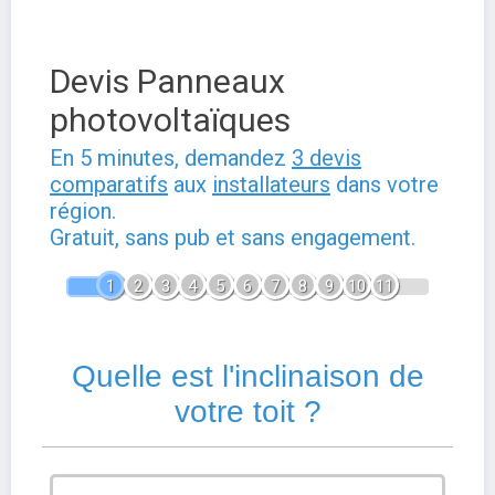
Devis Panneaux
photovoltaïques
En 5 minutes, demandez
3 devis
comparatifs
aux
installateurs
dans votre
région.
Gratuit, sans pub et sans engagement.
1
2
3
4
5
6
7
8
9
10
11
Quelle est l'inclinaison de
votre toit ?