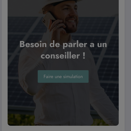
Besoin de parler a un
conseiller !
Faire une simulation