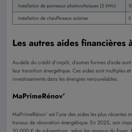
Installation de panneaux photovoltaïques (3 kWc)
1
Installation de chauffe-eaux solaires
5
Les autres aides financières
Au-delà du crédit d’impôt, d’autres formes d’aide son
leur transition énergétique. Ces aides sont multiples et
investissements dans les énergies renouvelables.
MaPrimeRénov’
MaPrimeRénov’ est l’une des aides les plus récentes 
travaux de rénovation énergétique. En 2025, son impac
10 000 € de subventions, selon les revenus du foyer. C