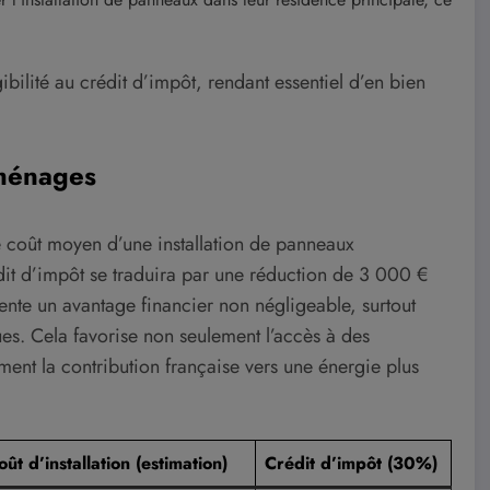
ibilité au crédit d’impôt, rendant essentiel d’en bien
 ménages
e coût moyen d’une installation de panneaux
dit d’impôt se traduira par une réduction de 3 000 €
ente un avantage financier non négligeable, surtout
es. Cela favorise non seulement l’accès à des
ment la contribution française vers une énergie plus
oût d’installation (estimation)
Crédit d’impôt (30%)