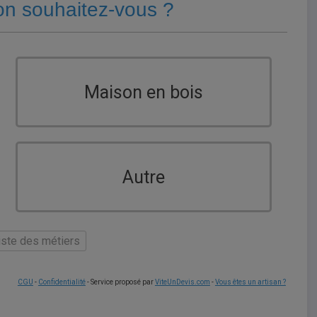
on souhaitez-vous ?
Maison en bois
Autre
liste des métiers
CGU
-
Confidentialité
- Service proposé par
ViteUnDevis.com
-
Vous êtes un artisan ?