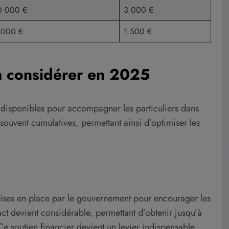
0 000 €
3 000 €
 000 €
1 500 €
 à considérer en 2025
t disponibles pour accompagner les particuliers dans
 souvent cumulatives, permettant ainsi d’optimiser les
mises en place par le gouvernement pour encourager les
t devient considérable, permettant d’obtenir jusqu’à
e soutien financier devient un levier indispensable