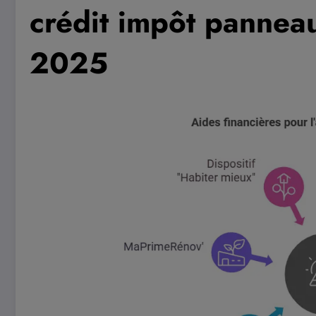
crédit impôt pannea
2025