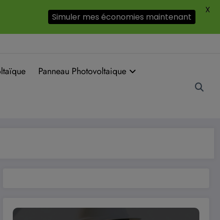
X
Simuler mes économies maintenant
ltaïque
Panneau Photovoltaique