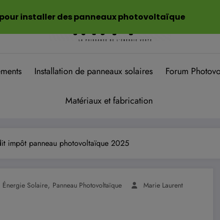
 pour installer des panneaux photovoltaïque
ements
Installation de panneaux solaires
Forum Photovo
Matériaux et fabrication
dit impôt panneau photovoltaïque 2025
,
,
Énergie Solaire
Panneau Photovoltaïque
Marie Laurent