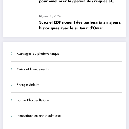
pour améliorer la gestion des risques et
moderniser les infrastructures
juin 30, 2026
Suez et EDF nouent des partenariats majeurs
historiques avec le sultanat d’Oman
Avantages du photovoltaïque
Coûts et financements
Énergie Solaire
Forum Photovoltaïque
Innovations en photovoltaïque