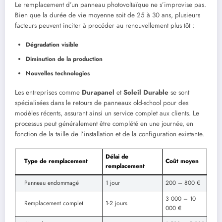
Le remplacement d’un panneau photovoltaïque ne s’improvise pas.
Bien que la durée de vie moyenne soit de 25 à 30 ans, plusieurs
facteurs peuvent inciter à procéder au renouvellement plus tôt :
Dégradation visible
Diminution de la production
Nouvelles technologies
Les entreprises comme
Durapanel
et
Soleil Durable
se sont
spécialisées dans le retours de panneaux old-school pour des
modèles récents, assurant ainsi un service complet aux clients. Le
processus peut généralement être complété en une journée, en
fonction de la taille de l’installation et de la configuration existante.
Délai de
Type de remplacement
Coût moyen
remplacement
Panneau endommagé
1 jour
200 – 800 €
3 000 – 10
Remplacement complet
1-2 jours
000 €