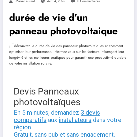
Marie Laurent
Avril 4, 2025
0 Commentaires
durée de vie d’un
panneau photovoltaique
Devis Panneaux
photovoltaïques
En 5 minutes, demandez
3 devis
comparatifs
aux
installateurs
dans votre
région.
Gratuit, sans pub et sans engagement.