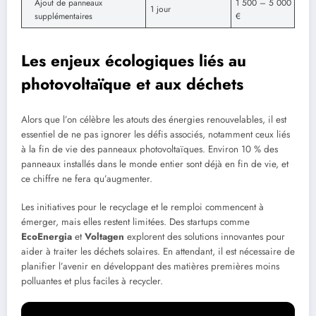
Ajout de panneaux
1 500 – 5 000
1 jour
supplémentaires
€
Les enjeux écologiques liés au
photovoltaïque et aux déchets
Alors que l’on célèbre les atouts des énergies renouvelables, il est
essentiel de ne pas ignorer les défis associés, notamment ceux liés
à la fin de vie des panneaux photovoltaïques. Environ 10 % des
panneaux installés dans le monde entier sont déjà en fin de vie, et
ce chiffre ne fera qu’augmenter.
Les initiatives pour le recyclage et le remploi commencent à
émerger, mais elles restent limitées. Des startups comme
EcoEnergia
et
Voltagen
explorent des solutions innovantes pour
aider à traiter les déchets solaires. En attendant, il est nécessaire de
planifier l’avenir en développant des matières premières moins
polluantes et plus faciles à recycler.