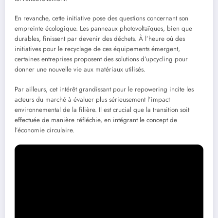
En revanche, cette initiative pose des questions concernant son
empreinte écologique. Les panneaux photovoltaïques, bien que
durables, finissent par devenir des déchets. À l’heure où des
initiatives pour le recyclage de ces équipements émergent,
certaines entreprises proposent des solutions d’upcycling pour
donner une nouvelle vie aux matériaux utilisés.
Par ailleurs, cet intérêt grandissant pour le repowering incite les
acteurs du marché à évaluer plus sérieusement l’impact
environnemental de la filière. Il est crucial que la transition soit
effectuée de manière réfléchie, en intégrant le concept de
l’économie circulaire.