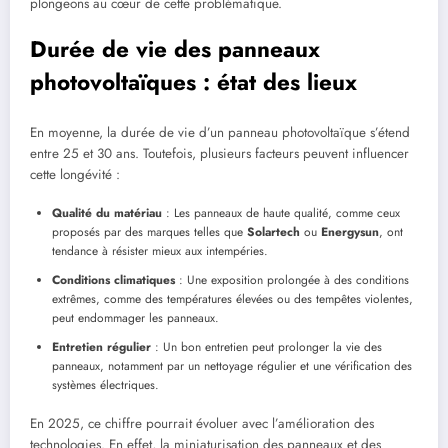
plongeons au cœur de cette problématique.
Durée de vie des panneaux
photovoltaïques : état des lieux
En moyenne, la durée de vie d’un panneau photovoltaïque s’étend
entre 25 et 30 ans. Toutefois, plusieurs facteurs peuvent influencer
cette longévité :
Qualité du matériau
: Les panneaux de haute qualité, comme ceux
proposés par des marques telles que
Solartech
ou
Energysun
, ont
tendance à résister mieux aux intempéries.
Conditions climatiques
: Une exposition prolongée à des conditions
extrêmes, comme des températures élevées ou des tempêtes violentes,
peut endommager les panneaux.
Entretien régulier
: Un bon entretien peut prolonger la vie des
panneaux, notamment par un nettoyage régulier et une vérification des
systèmes électriques.
En 2025, ce chiffre pourrait évoluer avec l’amélioration des
technologies. En effet, la miniaturisation des panneaux et des