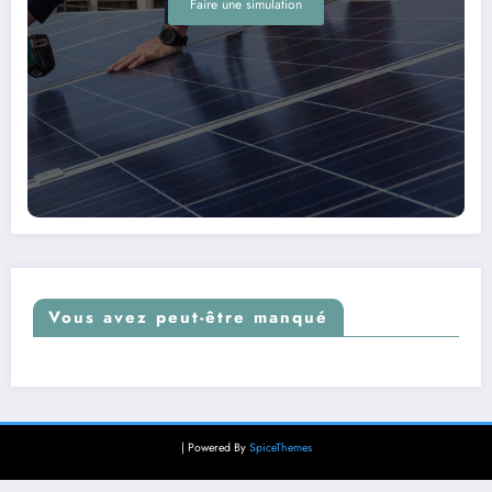
Faire une simulation
Vous avez peut-être manqué
| Powered By
SpiceThemes