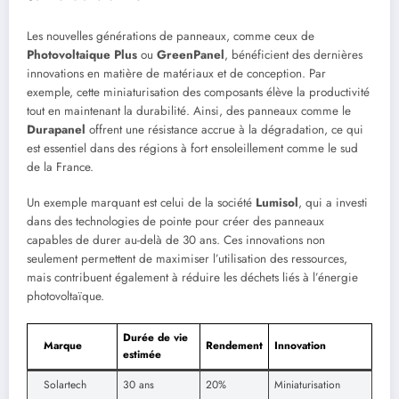
Les nouvelles générations de panneaux, comme ceux de
Photovoltaique Plus
ou
GreenPanel
, bénéficient des dernières
innovations en matière de matériaux et de conception. Par
exemple, cette miniaturisation des composants élève la productivité
tout en maintenant la durabilité. Ainsi, des panneaux comme le
Durapanel
offrent une résistance accrue à la dégradation, ce qui
est essentiel dans des régions à fort ensoleillement comme le sud
de la France.
Un exemple marquant est celui de la société
Lumisol
, qui a investi
dans des technologies de pointe pour créer des panneaux
capables de durer au-delà de 30 ans. Ces innovations non
seulement permettent de maximiser l’utilisation des ressources,
mais contribuent également à réduire les déchets liés à l’énergie
photovoltaïque.
Durée de vie
Marque
Rendement
Innovation
estimée
Solartech
30 ans
20%
Miniaturisation