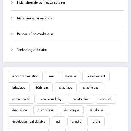
Installation de panneaux solaires
Matériaux et fabrication
Panneau Photovoltaique
Technologie Solaire
autoconsommation
avis
batterie
branchement
bricolage
bâtiment
chauffage
chauffe-eau
communauté
compteur linky
construction
consuel
discussion
disjoncteur
domotique
durabilité
développement durable
edf
enedis
forum