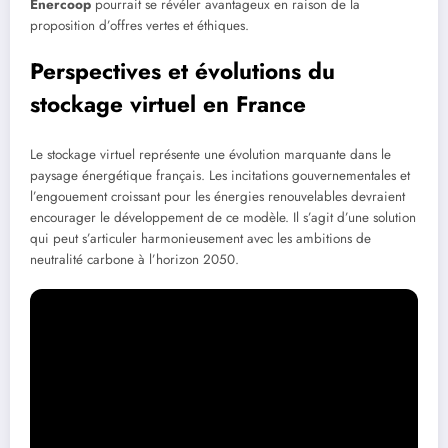
Enercoop
pourrait se révéler avantageux en raison de la
proposition d’offres vertes et éthiques.
Perspectives et évolutions du
stockage virtuel en France
Le stockage virtuel représente une évolution marquante dans le
paysage énergétique français. Les incitations gouvernementales et
l’engouement croissant pour les énergies renouvelables devraient
encourager le développement de ce modèle. Il s’agit d’une solution
qui peut s’articuler harmonieusement avec les ambitions de
neutralité carbone à l’horizon 2050.