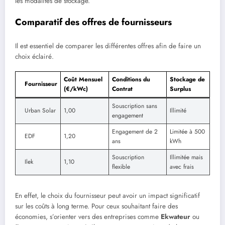
les modalités de stockage.
Comparatif des offres de fournisseurs
Il est essentiel de comparer les différentes offres afin de faire un
choix éclairé.
Coût Mensuel
Conditions du
Stockage de
Fournisseur
(€/kWc)
Contrat
Surplus
Souscription sans
Urban Solar
1,00
Illimité
engagement
Engagement de 2
Limitée à 500
EDF
1,20
ans
kWh
Souscription
Illimitée mais
Ilek
1,10
flexible
avec frais
En effet, le choix du fournisseur peut avoir un impact significatif
sur les coûts à long terme. Pour ceux souhaitant faire des
économies, s’orienter vers des entreprises comme
Ekwateur
ou