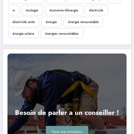
w
écologie
économie d'énergie
électricité
électricité verte
énergie
énergie renouvelable
énergie solaire
énergies renouvelables
Besoin de parler a un conseiller !
Faire une simulation