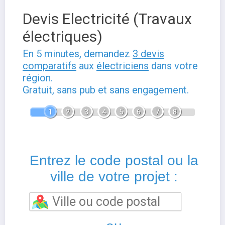
Devis Electricité (Travaux
électriques)
En 5 minutes, demandez
3 devis
comparatifs
aux
électriciens
dans votre
région.
Gratuit, sans pub et sans engagement.
1
2
3
4
5
6
7
8
Entrez le code postal ou la
ville de votre projet :