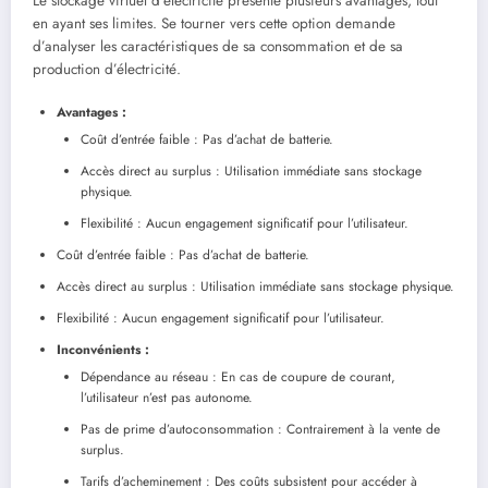
Le stockage virtuel d’électricité présente plusieurs avantages, tout
en ayant ses limites. Se tourner vers cette option demande
d’analyser les caractéristiques de sa consommation et de sa
production d’électricité.
Avantages :
Coût d’entrée faible : Pas d’achat de batterie.
Accès direct au surplus : Utilisation immédiate sans stockage
physique.
Flexibilité : Aucun engagement significatif pour l’utilisateur.
Coût d’entrée faible : Pas d’achat de batterie.
Accès direct au surplus : Utilisation immédiate sans stockage physique.
Flexibilité : Aucun engagement significatif pour l’utilisateur.
Inconvénients :
Dépendance au réseau : En cas de coupure de courant,
l’utilisateur n’est pas autonome.
Pas de prime d’autoconsommation : Contrairement à la vente de
surplus.
Tarifs d’acheminement : Des coûts subsistent pour accéder à