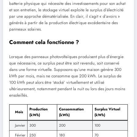
batterie physique qui nécessite des investissements pour son achat
et son entretien, le stockage virtuel exploite le surplus d’électricité
par une approche dématérialisée. En clair, il s’agit « d’avoirs »
générés à partir de la production électrique excédentaire des
panneaux solaires.
Comment cela fonctionne ?
Lorsque des panneaux photovoltaïques produisent plus d’énergie
que nécessaire, ce surplus peut être soit revendu, soit conservé
dans une forme virtuelle. Supposons qu’une maison génère 300
kWh par mois, mais ne consomme que 200 kWh. Le surplus de
100 kWh peut alors être ‘stocké’ virtuellement et utilisé
ultérieurement, notamment pendant la nuit ou lors des jours moins
ensoleillés.
Production
Consommation
Surplus Virtuel
Mois
(kWh)
(kWh)
(kWh)
Janvier
300
200
100
Février
250
180
70