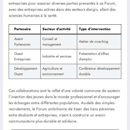
entreprises pour associer diverses parties prenantes à ce Forum,
avec des entreprises actives dans des secteurs élargis, allant des
sciences humaines à la santé.
Partenaire
Secteur d’activité
Type d’intervention
Avenir
Conseil et
Atelier de coaching
Partenaires
management
Ouest
Présentation d’offres
Industrie et services
Entreprises
d’emploi
Développement
Agriculture et
Conférence développement
Ouest
environnement
durable
Ces collaborations sont le reflet d’une volonté commune de soutenir
l’insertion des jeunes dans le monde professionnel et d’encourager
les échanges entre différentes populations. Au-delà des simples
recrutements, le Forum ambitionne de tisser des liens pérennes
entre étudiants et entreprises, visant à construire un avenir
communautaire plus durable et solidaire.