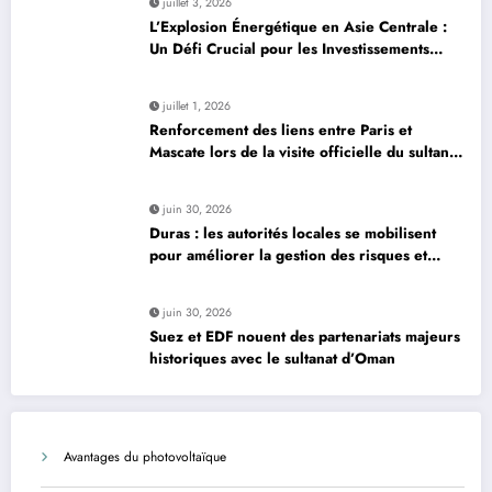
juillet 3, 2026
L’Explosion Énergétique en Asie Centrale :
Un Défi Crucial pour les Investissements
Globaux
juillet 1, 2026
Renforcement des liens entre Paris et
Mascate lors de la visite officielle du sultan
d’Oman
juin 30, 2026
Duras : les autorités locales se mobilisent
pour améliorer la gestion des risques et
moderniser les infrastructures
juin 30, 2026
Suez et EDF nouent des partenariats majeurs
historiques avec le sultanat d’Oman
Avantages du photovoltaïque