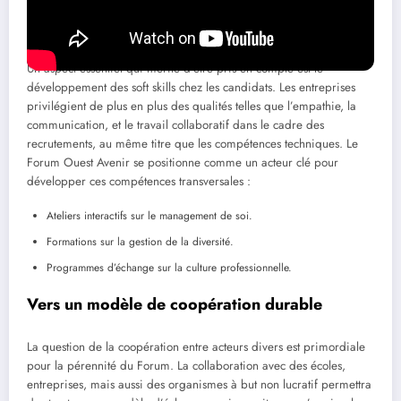
Développement des soft skills
Un aspect essentiel qui mérite d’être pris en compte est le
développement des soft skills chez les candidats. Les entreprises
privilégient de plus en plus des qualités telles que l’empathie, la
communication, et le travail collaboratif dans le cadre des
recrutements, au même titre que les compétences techniques. Le
Forum Ouest Avenir se positionne comme un acteur clé pour
développer ces compétences transversales :
Ateliers interactifs sur le management de soi.
Formations sur la gestion de la diversité.
Programmes d’échange sur la culture professionnelle.
Vers un modèle de coopération durable
La question de la coopération entre acteurs divers est primordiale
pour la pérennité du Forum. La collaboration avec des écoles,
entreprises, mais aussi des organismes à but non lucratif permettra