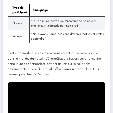
Type de
Témoignage
participant
“Le Forum m’a permis de rencontrer de nombreux
Étudiant
employeurs intéressés par mon profil”
“Nous avons trouvé des candidats très motivés et prêts à
Recruteur
apprendre”
Il est indéniable que ces interactions créent un nouveau souffle
dans le monde du travail. L’énergétique à travers cette rencontre
entre jeunes et entreprises devient un test sur la solidarité
déterminante à l’ère du digital, offrant ainsi un regard neuf sur
l’avenir potentiel de l’emploi.