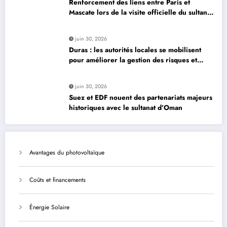
Renforcement des liens entre Paris et
Mascate lors de la visite officielle du sultan
d’Oman
juin 30, 2026
Duras : les autorités locales se mobilisent
pour améliorer la gestion des risques et
moderniser les infrastructures
juin 30, 2026
Suez et EDF nouent des partenariats majeurs
historiques avec le sultanat d’Oman
Avantages du photovoltaïque
Coûts et financements
Énergie Solaire