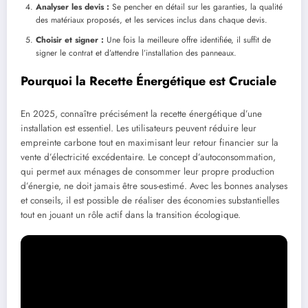
Analyser les devis :
Se pencher en détail sur les garanties, la qualité
des matériaux proposés, et les services inclus dans chaque devis.
Choisir et signer :
Une fois la meilleure offre identifiée, il suffit de
signer le contrat et d’attendre l’installation des panneaux.
Pourquoi la Recette Énergétique est Cruciale
En 2025, connaître précisément la recette énergétique d’une
installation est essentiel. Les utilisateurs peuvent réduire leur
empreinte carbone tout en maximisant leur retour financier sur la
vente d’électricité excédentaire. Le concept d’autoconsommation,
qui permet aux ménages de consommer leur propre production
d’énergie, ne doit jamais être sous-estimé. Avec les bonnes analyses
et conseils, il est possible de réaliser des économies substantielles
tout en jouant un rôle actif dans la transition écologique.