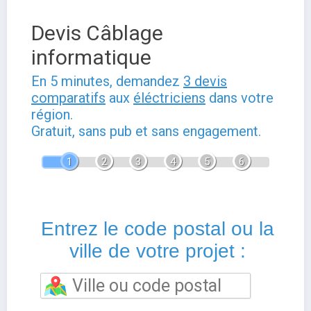
Devis Câblage
informatique
En 5 minutes, demandez
3 devis
comparatifs
aux
éléctriciens
dans votre
région.
Gratuit, sans pub et sans engagement.
1
2
3
4
5
6
Entrez le code postal ou la
ville de votre projet :