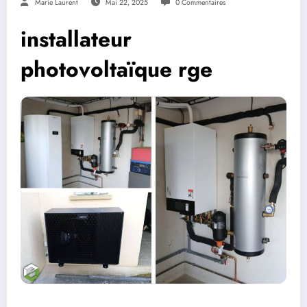
Marie Laurent
Mai 22, 2025
0 Commentaires
installateur
photovoltaïque rge