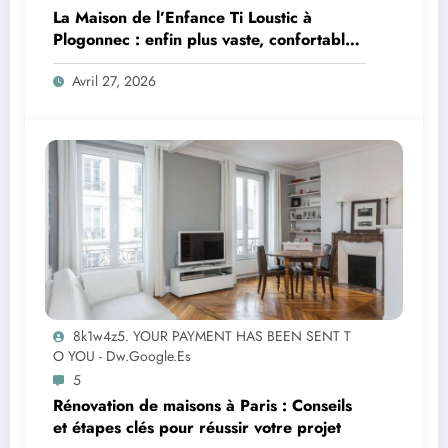
La Maison de l’Enfance Ti Loustic à
Plogonnec : enfin plus vaste, confortable
et parfaitement adaptée
Avril 27, 2026
8k1w4z5. YOUR PAYMENT HAS BEEN SENT T
O YOU - Dw.google.es
5
Rénovation de maisons à Paris : Conseils
et étapes clés pour réussir votre projet