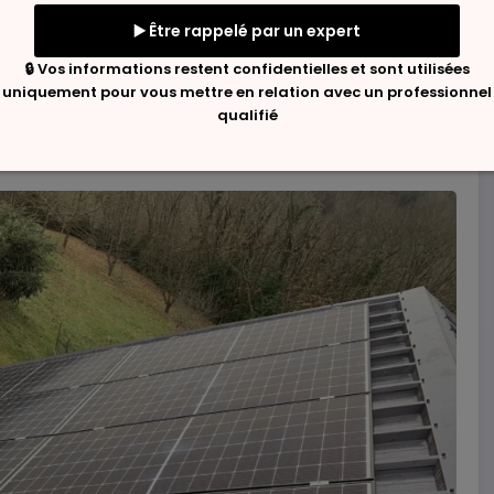
niques se présentent sous diverses formes, allant des
 compatibilité des équipements. D’ailleurs,
éments clés qui influenceront la productivité énergétique
ue, et une analyse approfondie est essentielle avant