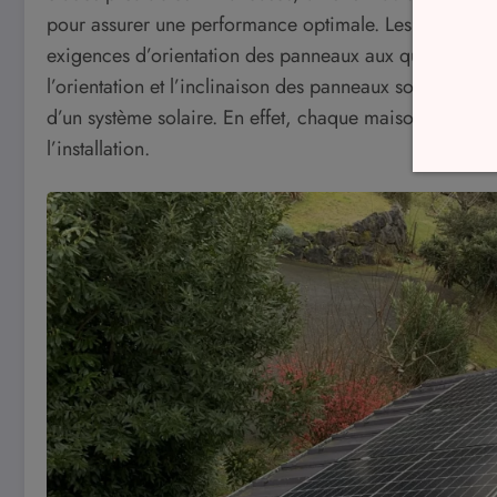
pour assurer une performance optimale. Les défis tech
exigences d’orientation des panneaux aux questions de
l’orientation et l’inclinaison des panneaux sont des él
d’un système solaire. En effet, chaque maison est uniq
l’installation.