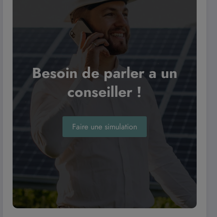
Besoin de parler a un
conseiller !
Faire une simulation