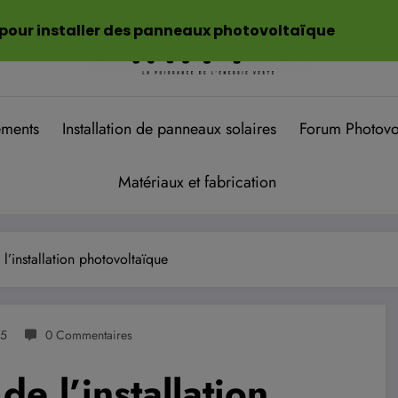
 pour installer des panneaux photovoltaïque
ements
Installation de panneaux solaires
Forum Photovo
Matériaux et fabrication
 l’installation photovoltaïque
25
0 Commentaires
de l’installation