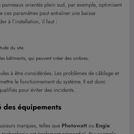
 Les panneaux orientés plein sud, par exemple, optimisent
de ces paramètres peut entraîner une baisse
 à l’installation, il faut :
tude du site.
des bâtiments, qui peuvent créer des ombres.
seules à être considérées. Les problèmes de câblage et
ttre le fonctionnement du système. Il est donc
qualifiés pour éviter des incidents.
té des équipements
usieurs marques, telles que
Photowatt
ou
Engie