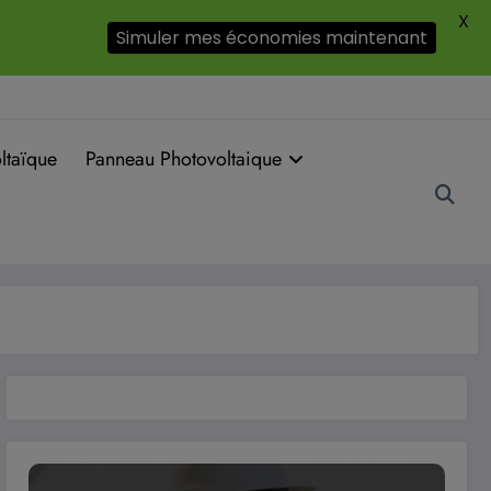
X
Simuler mes économies maintenant
ltaïque
Panneau Photovoltaique