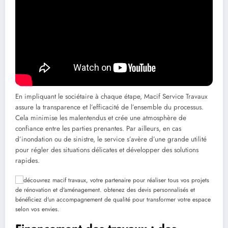
Prise de contact avec un conseiller Macif
Évaluation des besoins et des attentes
Mise en relation avec des artisans agréés
Suivi et coordination des travaux
Évaluation de la satisfaction après réalisation
En impliquant le sociétaire à chaque étape, Macif Service Travaux
assure la transparence et l’efficacité de l’ensemble du processus.
Cela minimise les malentendus et crée une atmosphère de
confiance entre les parties prenantes. Par ailleurs, en cas
d’inondation ou de sinistre, le service s’avère d’une grande utilité
pour régler des situations délicates et développer des solutions
rapides.