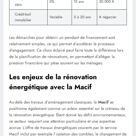
0%
15 ans
30.000 €
zéro
Crédit-bail
Variable
5 à 20 ans
A négocier
immobilier
Les démarches pour obtenir un pendant de financement sont
relativement simples, ce qui permet d’accélérer le processus
d’engagement. Ce choix éclairé peut faire toute la différence lors
de la planification de rénovations, en permettant d’alléger la
pression financière qui pèse souvent sur les ménages.
Les enjeux de la rénovation
énergétique avec la Macif
Au-delà des travaux d’aménagement classiques, la
Macif
se
positionne également comme un acteur essentiel sur le créneau de
la rénovation énergétique. Étant donné les défis environnementaux,
ce secteur requiert une attention particulière et une expertise
accrue. L’offre de travaux énergétiques couverts par le service
Macif inclut par exemple l’isolation des combles, le changement de