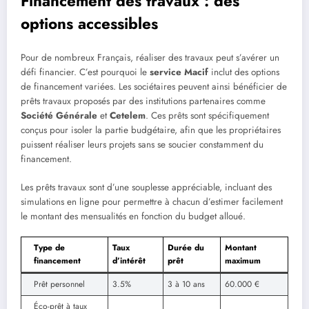
Financement des travaux : des
options accessibles
Pour de nombreux Français, réaliser des travaux peut s’avérer un
défi financier. C’est pourquoi le
service Macif
inclut des options
de financement variées. Les sociétaires peuvent ainsi bénéficier de
prêts travaux proposés par des institutions partenaires comme
Société Générale
et
Cetelem
. Ces prêts sont spécifiquement
conçus pour isoler la partie budgétaire, afin que les propriétaires
puissent réaliser leurs projets sans se soucier constamment du
financement.
Les prêts travaux sont d’une souplesse appréciable, incluant des
simulations en ligne pour permettre à chacun d’estimer facilement
le montant des mensualités en fonction du budget alloué.
Type de
Taux
Durée du
Montant
financement
d’intérêt
prêt
maximum
Prêt personnel
3.5%
3 à 10 ans
60.000 €
Éco-prêt à taux