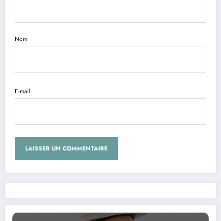
Nom
E-mail