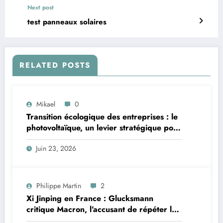
Next post
test panneaux solaires
RELATED POSTS
Mikael
0
Transition écologique des entreprises : le
photovoltaïque, un levier stratégique pour
les professionnels bretons
Juin 23, 2026
Philippe Martin
2
Xi Jinping en France : Glucksmann
critique Macron, l’accusant de répéter les
erreurs faites avec Poutine