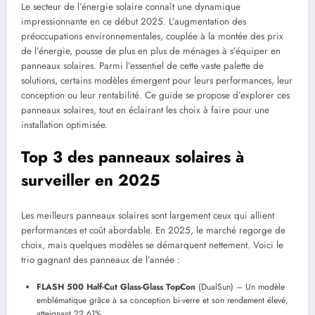
Le secteur de l’énergie solaire connaît une dynamique
impressionnante en ce début 2025. L’augmentation des
préoccupations environnementales, couplée à la montée des prix
de l’énergie, pousse de plus en plus de ménages à s’équiper en
panneaux solaires. Parmi l’essentiel de cette vaste palette de
solutions, certains modèles émergent pour leurs performances, leur
conception ou leur rentabilité. Ce guide se propose d’explorer ces
panneaux solaires, tout en éclairant les choix à faire pour une
installation optimisée.
Top 3 des panneaux solaires à
surveiller en 2025
Les meilleurs panneaux solaires sont largement ceux qui allient
performances et coût abordable. En 2025, le marché regorge de
choix, mais quelques modèles se démarquent nettement. Voici le
trio gagnant des panneaux de l’année :
FLASH 500 Half-Cut Glass-Glass TopCon
(DualSun) – Un modèle
emblématique grâce à sa conception bi-verre et son rendement élevé,
atteignant 22,61%.