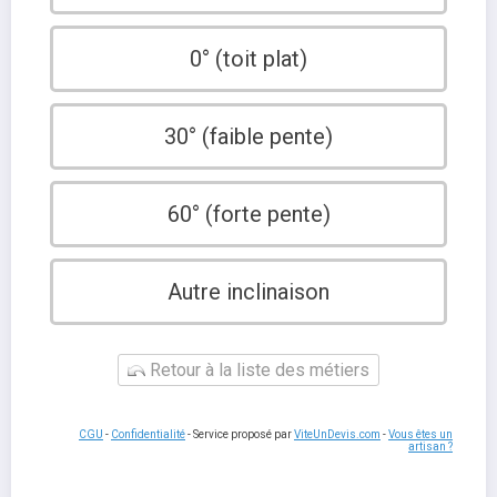
0° (toit plat)
30° (faible pente)
60° (forte pente)
Autre inclinaison
Retour à la liste des métiers
CGU
-
Confidentialité
- Service proposé par
ViteUnDevis.com
-
Vous êtes un
artisan ?