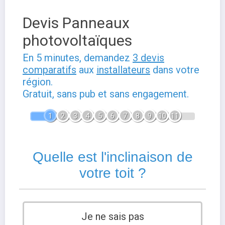
Devis Panneaux
photovoltaïques
En 5 minutes, demandez
3 devis
comparatifs
aux
installateurs
dans votre
région.
Gratuit, sans pub et sans engagement.
1
2
3
4
5
6
7
8
9
10
11
Quelle est l'inclinaison de
votre toit ?
Je ne sais pas