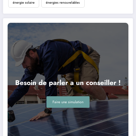
énergie solaire
énergies renouvelables
Besoin de parler a un conseiller !
Faire une simulation