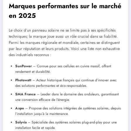
Marques performantes sur le marché
en 2025
Le choix d’un panneau solaire ne se limite pas à ses spécificités
techniques; la marque joue aussi un rôle crucial dans sa fiabilité.
Parmi les marques régionale et mondiale, certaines se distinguent
par leur réputation et leurs produits. Voici une liste non exhaustive
des industriels reconnus :
SunPower
– Connue pour ses cellules en cuivre massif, offrant
rendement et durabilité.
Photowatt
– Acteur historique français qui continue d’innover avec
des solutions performantes et éco-responsables.
SMA France
– Leader dans le domaine des onduleurs, garantissant
une conversion efficace de l’énergie.
Axpo
– Propose des solutions intégrées de systèmes solaires, depuis
l’installation jusqu’à la maintenance.
Solyvia
– Spécialiste des systèmes solaires plug-and-play pour une
installation facile et rapide.