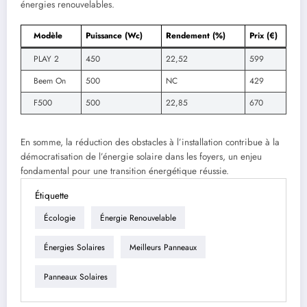
énergies renouvelables.
Modèle
Puissance (Wc)
Rendement (%)
Prix (€)
PLAY 2
450
22,52
599
Beem On
500
NC
429
F500
500
22,85
670
En somme, la réduction des obstacles à l’installation contribue à la
démocratisation de l’énergie solaire dans les foyers, un enjeu
fondamental pour une transition énergétique réussie.
Étiquette
Écologie
Énergie Renouvelable
Énergies Solaires
Meilleurs Panneaux
Panneaux Solaires