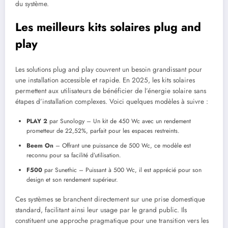
du système.
Les meilleurs kits solaires plug and
play
Les solutions plug and play couvrent un besoin grandissant pour
une installation accessible et rapide. En 2025, les kits solaires
permettent aux utilisateurs de bénéficier de l’énergie solaire sans
étapes d’installation complexes. Voici quelques modèles à suivre :
PLAY 2
par Sunology – Un kit de 450 Wc avec un rendement
prometteur de 22,52%, parfait pour les espaces restreints.
Beem On
– Offrant une puissance de 500 Wc, ce modèle est
reconnu pour sa facilité d’utilisation.
F500
par Sunethic – Puissant à 500 Wc, il est apprécié pour son
design et son rendement supérieur.
Ces systèmes se branchent directement sur une prise domestique
standard, facilitant ainsi leur usage par le grand public. Ils
constituent une approche pragmatique pour une transition vers les