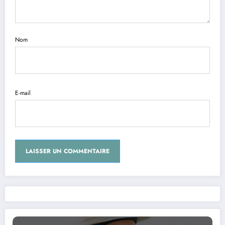
Nom
E-mail