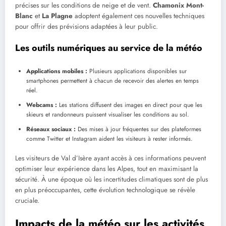
précises sur les conditions de neige et de vent.
Chamonix Mont-
Blanc
et
La Plagne
adoptent également ces nouvelles techniques
pour offrir des prévisions adaptées à leur public.
Les outils numériques au service de la météo
Applications mobiles :
Plusieurs applications disponibles sur
smartphones permettent à chacun de recevoir des alertes en temps
réel.
Webcams :
Les stations diffusent des images en direct pour que les
skieurs et randonneurs puissent visualiser les conditions au sol.
Réseaux sociaux :
Des mises à jour fréquentes sur des plateformes
comme Twitter et Instagram aident les visiteurs à rester informés.
Les visiteurs de Val d’Isère ayant accès à ces informations peuvent
optimiser leur expérience dans les Alpes, tout en maximisant la
sécurité. À une époque où les incertitudes climatiques sont de plus
en plus préoccupantes, cette évolution technologique se révèle
cruciale.
Impacts de la météo sur les activités