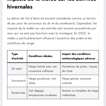
hivernales
La station de Val d’Isère est souvent considérée comme un terrain
de jeu pour les amoureux du ski et du snowboard. Cependant, les
impacts de la météo sur ces activités sont souvent sous-estimés par
ceux qui ne sont pas familiers avec la montagne. En 2025, la
météo a particulièrement influencé l’ouverture des pistes et les
conditions de neige.
Type
Impact des conditions
Conditions idéales
d’activité
météorologiques adverse
Neige fraîche avec une
Fermetures de pistes, risques
Ski alpin
couverture suffisante
de chute
Neige poudreuse, vent
Neige glacée, mauvaise
Snowboard
faible
visibilité
Ciel dégagé,
Averses ou tempêtes de neige
Randonnée
températures modérées
inattendues