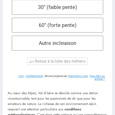
30° (faible pente)
60° (forte pente)
Autre inclinaison
Retour à la liste des métiers
CGU
-
Confidentialité
- Service proposé par
ViteUnDevis.com
-
Vous êtes un
artisan ?
Au cœur des Alpes, Val d’Isère se dévoile comme une station
incontournable, tant pour les passionnés de ski que pour les
amateurs de nature. La richesse de son environnement alpin
requiert une attention particulière aux
conditions
météorologiques
. C’est dans cette optique qu’une compréhension