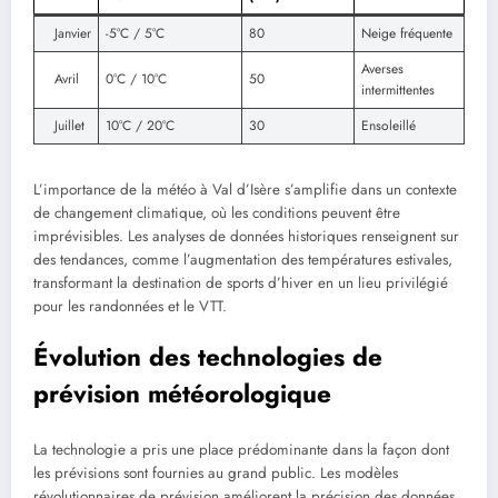
Janvier
-5°C / 5°C
80
Neige fréquente
Averses
Avril
0°C / 10°C
50
intermittentes
Juillet
10°C / 20°C
30
Ensoleillé
L’importance de la météo à Val d’Isère s’amplifie dans un contexte
de changement climatique, où les conditions peuvent être
imprévisibles. Les analyses de données historiques renseignent sur
des tendances, comme l’augmentation des températures estivales,
transformant la destination de sports d’hiver en un lieu privilégié
pour les randonnées et le VTT.
Évolution des technologies de
prévision météorologique
La technologie a pris une place prédominante dans la façon dont
les prévisions sont fournies au grand public. Les modèles
révolutionnaires de prévision améliorent la précision des données.