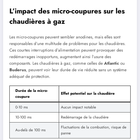
L’impact des micro-coupures sur les
chaudières à gaz
Les micro-coupures peuvent sembler anodines, mais elles sont
responsables d’une multitude de problèmes pour les chaudières.
Ces courtes interruptions d’alimentation peuvent provoquer des
redémarrages inopportuns, augmentant ainsi l’usure des
composants. Les chaudières à gaz, comme celles de
Atlantic
ou
Buderus
, peuvent voir leur durée de vie réduite sans un système
adéquat de protection.
Durée de la micro-
Effet potentiel sur la chaudière
coupure
0-10 ms
Aucun impact notable
10-100 ms
Redémarrage de la chaudière
Fluctuations de la combustion, risque de
Au-delà de 100 ms
panne