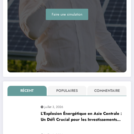
Faire une simulation
RÉCENT
POPULAIRES
COMMENTAIRE
juillet 3, 2026
L’Explosion Énergétique en Asie Centrale :
Un Défi Crucial pour les Investissements
Globaux