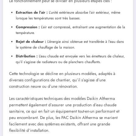
Le fonctionnement peut se diviser en plusieurs étapes clés :
Extraction de l’air :
L’unité extérieure absorbe l’air extérieur, même
lorsque les températures sont très basses.
Compression :
L’air est compressé, entraînant une augmentation de la
température.
Rejet de chaleur :
L’énergie ainsi obtenue est transférée à l’eau dans
le système de chauffage de la maison.
Distribution :
L’eau chaude est envoyée vers les émetteurs de chaleur,
qu’il s’agisse de radiateurs ou de planchers chauffants.
Cette technologie se décline en plusieurs modèles, adaptés à
diverses configurations de chantier, qu’il s’agisse d’une
construction neuve ou d’une rénovation.
Les caractéristiques techniques des modèles Daikin Altherma
permettent également d’assurer une production d’eau chaude
sanitaire, ce qui en fait un équipement tout-en-un performant et
peu encombrant. De plus, les PAC Daikin Altherma se marient
facilement avec des systèmes existants, offrant une grande
flexibilité d’installation.