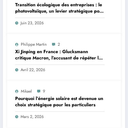
Transition écologique des entreprises : le
photovoltaïque, un levier stratégique pour
les professionnels bretons
Juin 23, 2026
Philippe Martin
2
Xi Jinping en France : Glucksmann
critique Macron, l’accusant de répéter les
erreurs faites avec Poutine
Avril 22, 2026
Mikael
9
Pourquoi l’énergie solaire est devenue un
choix stratégique pour les particuliers
Mars 2, 2026