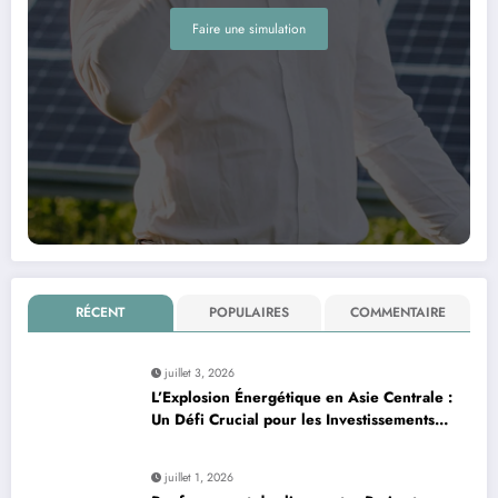
Faire une simulation
RÉCENT
POPULAIRES
COMMENTAIRE
juillet 3, 2026
L’Explosion Énergétique en Asie Centrale :
Un Défi Crucial pour les Investissements
Globaux
juillet 1, 2026