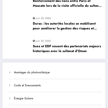
Renforcement des liens entre Paris et
Mascate lors de la visite officielle du sultan
d’Oman
juin 30, 2026
Duras : les autorités locales se mobilisent
pour améliorer la gestion des risques et
moderniser les infrastructures
juin 30, 2026
Suez et EDF nouent des partenariats majeurs
historiques avec le sultanat d’Oman
Avantages du photovoltaïque
Coûts et financements
Énergie Solaire