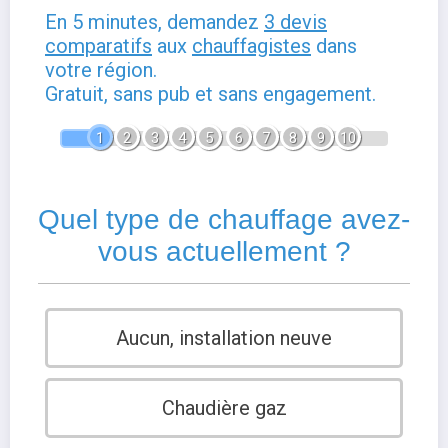
En 5 minutes, demandez
3 devis
comparatifs
aux
chauffagistes
dans
votre région.
Gratuit, sans pub et sans engagement.
1
2
3
4
5
6
7
8
9
10
Quel type de chauffage avez-
vous actuellement ?
Aucun, installation neuve
Chaudière gaz