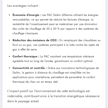
Les avantages incluent :
Économie d’énergie :
Les PAC Daikin Altherma utilisent les énergies
renouvelables, ce qui permet de réduire les factures d’énergie. La
rentabilité de l’investissement peut se matérialiser par une diminution
des coûts de chauffage de 30 à 50 % par rapport à des systèmes de
chauffage classiques.
Réduction des émissions de CO2 :
En remplaçant des chaudières au
fioul ou au gaz, ces systèmes participent à la lutte contre les rejets de
gaz à effet de serre.
Confort thermique :
La PAC maintient une température intérieure
agréable tout au long de l’année, garantissant un confort optimal.
Connectivité et contrôle :
Grâce aux innovations technologiques de
Daikin, la gestion à distance du chauffage est simplifiée via les
applications pour smartphone, permettant de paramétrer le confort
thermique de chez soi en temps réel.
L’impact positif sur l’environnement de cette technologie est
indéniable, contribuant ainsi à la transition énergétique nécessaire
dans le paysage actuel.