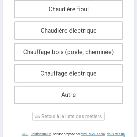
Chaudière fioul
Chaudière électrique
Chauffage bois (poele, cheminée)
Chauffage électrique
Autre
Retour à la liste des métiers
CGU
-
Confidentialité
- Service proposé par
ViteUnDevis.com
-
Vous êtes un