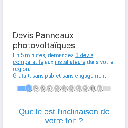
Devis Panneaux
photovoltaïques
En 5 minutes, demandez
3 devis
comparatifs
aux
installateurs
dans votre
région.
Gratuit, sans pub et sans engagement.
1
2
3
4
5
6
7
8
9
10
11
Quelle est l'inclinaison de
votre toit ?