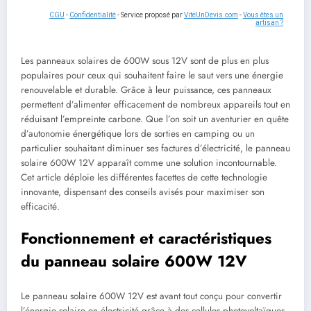
CGU
-
Confidentialité
- Service proposé par
ViteUnDevis.com
-
Vous êtes un
artisan ?
Les panneaux solaires de 600W sous 12V sont de plus en plus
populaires pour ceux qui souhaitent faire le saut vers une énergie
renouvelable et durable. Grâce à leur puissance, ces panneaux
permettent d’alimenter efficacement de nombreux appareils tout en
réduisant l’empreinte carbone. Que l’on soit un aventurier en quête
d’autonomie énergétique lors de sorties en camping ou un
particulier souhaitant diminuer ses factures d’électricité, le panneau
solaire 600W 12V apparaît comme une solution incontournable.
Cet article déploie les différentes facettes de cette technologie
innovante, dispensant des conseils avisés pour maximiser son
efficacité.
Fonctionnement et caractéristiques
du panneau solaire 600W 12V
Le panneau solaire 600W 12V est avant tout conçu pour convertir
l’énergie solaire en électricité grâce à des cellules photovoltaïques.