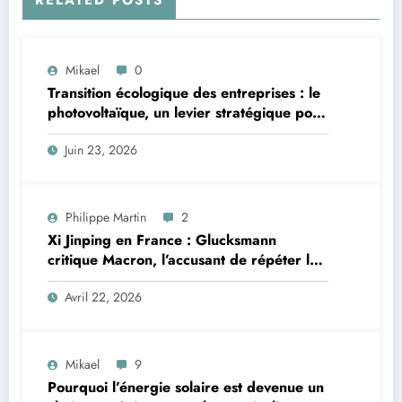
Mikael
0
Transition écologique des entreprises : le
photovoltaïque, un levier stratégique pour
les professionnels bretons
Juin 23, 2026
Philippe Martin
2
Xi Jinping en France : Glucksmann
critique Macron, l’accusant de répéter les
erreurs faites avec Poutine
Avril 22, 2026
Mikael
9
Pourquoi l’énergie solaire est devenue un