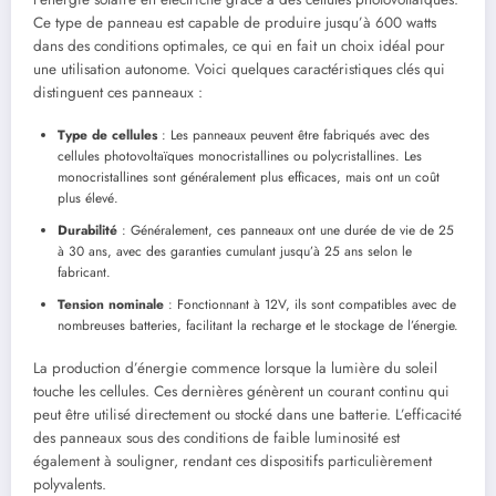
Ce type de panneau est capable de produire jusqu’à 600 watts
dans des conditions optimales, ce qui en fait un choix idéal pour
une utilisation autonome. Voici quelques caractéristiques clés qui
distinguent ces panneaux :
Type de cellules
: Les panneaux peuvent être fabriqués avec des
cellules photovoltaïques monocristallines ou polycristallines. Les
monocristallines sont généralement plus efficaces, mais ont un coût
plus élevé.
Durabilité
: Généralement, ces panneaux ont une durée de vie de 25
à 30 ans, avec des garanties cumulant jusqu’à 25 ans selon le
fabricant.
Tension nominale
: Fonctionnant à 12V, ils sont compatibles avec de
nombreuses batteries, facilitant la recharge et le stockage de l’énergie.
La production d’énergie commence lorsque la lumière du soleil
touche les cellules. Ces dernières génèrent un courant continu qui
peut être utilisé directement ou stocké dans une batterie. L’efficacité
des panneaux sous des conditions de faible luminosité est
également à souligner, rendant ces dispositifs particulièrement
polyvalents.