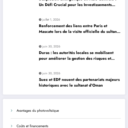
Un Défi Crucial pour les Investissements
Globaux
juillet 1, 2026
Renforcement des liens entre Paris et
Mascate lors de la visite officielle du sultan
d’Oman
juin 30, 2026
Duras : les autorités locales se mobilisent
pour améliorer la gestion des risques et
moderniser les infrastructures
juin 30, 2026
Suez et EDF nouent des partenariats majeurs
historiques avec le sultanat d’Oman
Avantages du photovoltaïque
Coûts et financements