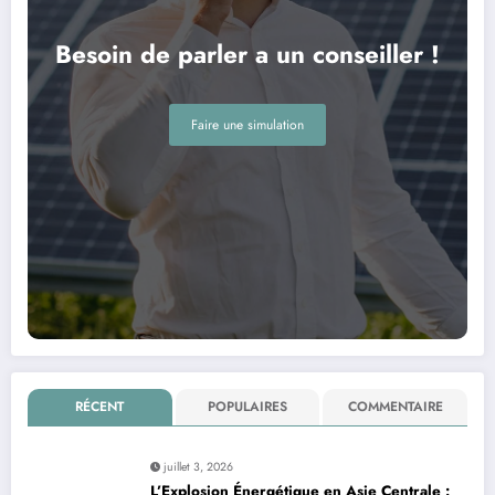
Besoin de parler a un conseiller !
Faire une simulation
RÉCENT
POPULAIRES
COMMENTAIRE
juillet 3, 2026
L’Explosion Énergétique en Asie Centrale :