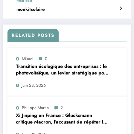
Next post
monkitsolaire
RELATED POSTS
Mikael
0
Transition écologique des entreprises : le
photovoltaïque, un levier stratégique pour
les professionnels bretons
Juin 23, 2026
Philippe Martin
2
Xi Jinping en France : Glucksmann
critique Macron, l’accusant de répéter les
erreurs faites avec Poutine