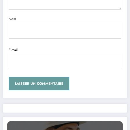
Nom
E-mail