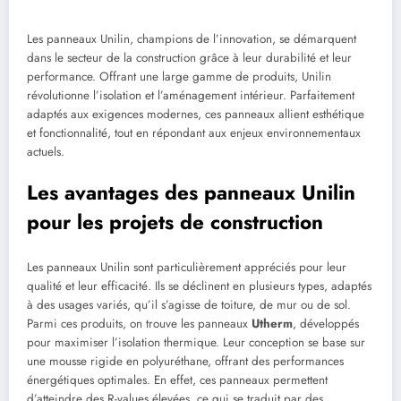
Les panneaux Unilin, champions de l’innovation, se démarquent
dans le secteur de la construction grâce à leur durabilité et leur
performance. Offrant une large gamme de produits, Unilin
révolutionne l’isolation et l’aménagement intérieur. Parfaitement
adaptés aux exigences modernes, ces panneaux allient esthétique
et fonctionnalité, tout en répondant aux enjeux environnementaux
actuels.
Les avantages des panneaux Unilin
pour les projets de construction
Les panneaux Unilin sont particulièrement appréciés pour leur
qualité et leur efficacité. Ils se déclinent en plusieurs types, adaptés
à des usages variés, qu’il s’agisse de toiture, de mur ou de sol.
Parmi ces produits, on trouve les panneaux
Utherm
, développés
pour maximiser l’isolation thermique. Leur conception se base sur
une mousse rigide en polyuréthane, offrant des performances
énergétiques optimales. En effet, ces panneaux permettent
d’atteindre des R-values élevées, ce qui se traduit par des