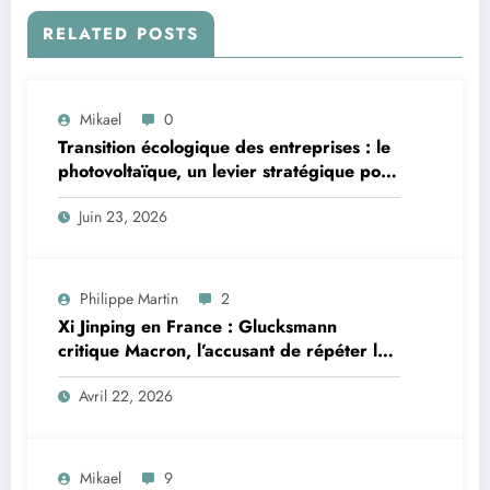
RELATED POSTS
Mikael
0
Transition écologique des entreprises : le
photovoltaïque, un levier stratégique pour
les professionnels bretons
Juin 23, 2026
Philippe Martin
2
Xi Jinping en France : Glucksmann
critique Macron, l’accusant de répéter les
erreurs faites avec Poutine
Avril 22, 2026
Mikael
9