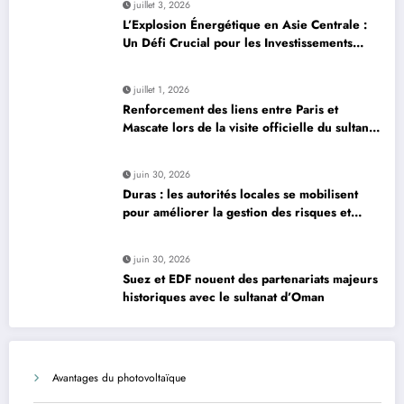
juillet 3, 2026
L’Explosion Énergétique en Asie Centrale :
Un Défi Crucial pour les Investissements
Globaux
juillet 1, 2026
Renforcement des liens entre Paris et
Mascate lors de la visite officielle du sultan
d’Oman
juin 30, 2026
Duras : les autorités locales se mobilisent
pour améliorer la gestion des risques et
moderniser les infrastructures
juin 30, 2026
Suez et EDF nouent des partenariats majeurs
historiques avec le sultanat d’Oman
Avantages du photovoltaïque