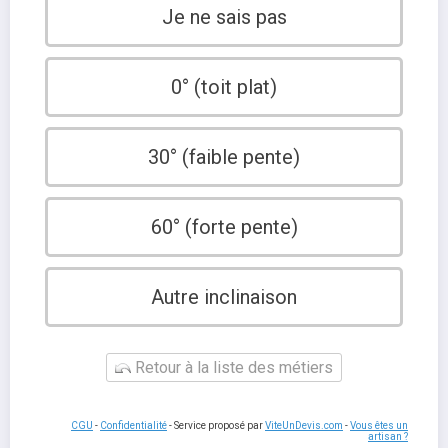
Je ne sais pas
0° (toit plat)
30° (faible pente)
60° (forte pente)
Autre inclinaison
Retour à la liste des métiers
CGU
-
Confidentialité
- Service proposé par
ViteUnDevis.com
-
Vous êtes un
artisan ?