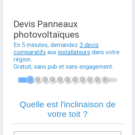
Devis Panneaux
photovoltaïques
En 5 minutes, demandez
3 devis
comparatifs
aux
installateurs
dans votre
région.
Gratuit, sans pub et sans engagement.
1
2
3
4
5
6
7
8
9
10
11
Quelle est l'inclinaison de
votre toit ?