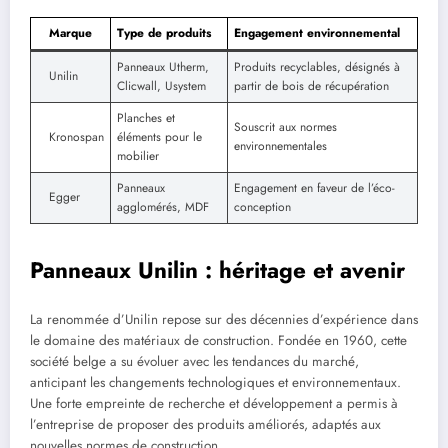
Marque
Type de produits
Engagement environnemental
Panneaux Utherm,
Produits recyclables, désignés à
Unilin
Clicwall, Usystem
partir de bois de récupération
Planches et
Souscrit aux normes
Kronospan
éléments pour le
environnementales
mobilier
Panneaux
Engagement en faveur de l’éco-
Egger
agglomérés, MDF
conception
Panneaux Unilin : héritage et avenir
La renommée d’Unilin repose sur des décennies d’expérience dans
le domaine des matériaux de construction. Fondée en 1960, cette
société belge a su évoluer avec les tendances du marché,
anticipant les changements technologiques et environnementaux.
Une forte empreinte de recherche et développement a permis à
l’entreprise de proposer des produits améliorés, adaptés aux
nouvelles normes de construction.