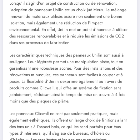
Lorsqu’il s’agit d’un projet de construction ou de rénovation,
l’adoption de panneaux Unilin est un choix judicieux. Le mélange
innovant de matériaux utilisés assure non seulement une bonne
isolation, mais également une réduction de l’impact
environnemental. En effet, Unilin met un point d’honneur à utiliser
des ressources renouvelables et à réduire les émissions de CO2
dans ses processus de fabrication.
Les caractéristiques techniques des panneaux Unilin sont aussi à
souligner. Leur légèreté permet une manipulation aisée, tout en
garantissant une robustesse accrue. Pour des installations et des
rénovations minuscules, ces panneaux sont faciles à couper et à
poser. La flexibilité d’Unilin s’exprime également au travers de
produits comme Clicwall, qui offre un système de fixation sans
jointoiement, réduisant ainsi le temps de mise en œuvre à 4 fois
moins que des plaques de plâtre.
Les panneaux Clicwall ne sont pas seulement pratiques, mais
également esthétiques. Ils offrent un large choix de finitions allant
des tons unis à l’aspect bois, ce qui les rend parfaits pour tous
types d’intérieurs, qu’il s’agisse de bureaux, d’hôtels ou
d’hôpitaux. Les architectes et les designers apprécient