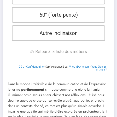
60° (forte pente)
Autre inclinaison
Retour à la liste des métiers
CGU
-
Confidentialité
- Service proposé par
ViteUnDevis.com
-
Vous êtes un
artisan ?
Dans le monde irrésistible de la communication et de l’expression,
le terme
pertinemment
s’impose comme une étoile brillante,
illuminant nos discours et enrichissant nos réflexions. Utilisé pour
décrire quelque chose qui se révèle ajusté, approprié, et précis
dans un contexte donné, ce mot est plus qu’un simple adverbe. Il
incarne une qualité qui mérite d’être explorée en profondeur, tant
sur le plan linguistique que pratique. Tout au long des prochaines