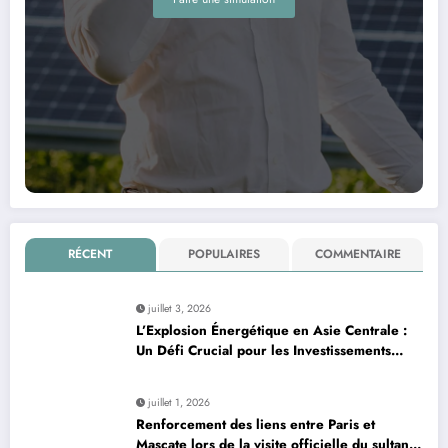
RÉCENT
POPULAIRES
COMMENTAIRE
juillet 3, 2026
L’Explosion Énergétique en Asie Centrale :
Un Défi Crucial pour les Investissements
Globaux
juillet 1, 2026
Renforcement des liens entre Paris et
Mascate lors de la visite officielle du sultan