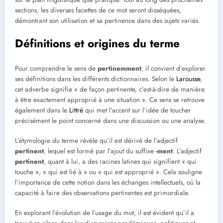
sections, les diverses facettes de ce mot seront disséquées,
démontrant son utilisation et sa pertinence dans des sujets variés.
Définitions et origines du terme
Pour comprendre le sens de
pertinemment
, il convient d’explorer
ses définitions dans les différents dictionnaires. Selon le
Larousse
,
cet adverbe signifie « de façon pertinente, c’est-à-dire de manière
à être exactement approprié à une situation ». Ce sens se retrouve
également dans le
Littré
qui met l’accent sur l’idée de toucher
précisément le point concerné dans une discussion ou une analyse.
L’étymologie du terme révèle qu’il est dérivé de l’adjectif
pertinent
, lequel est formé par l’ajout du suffixe
-ment
. L’adjectif
pertinent
, quant à lui, a des racines latines qui signifient « qui
touche », « qui est lié à » ou « qui est approprié ». Cela souligne
l’importance de cette notion dans les échanges intellectuels, où la
capacité à faire des observations pertinentes est primordiale.
En explorant l’évolution de l’usage du mot, il est évident qu’il a