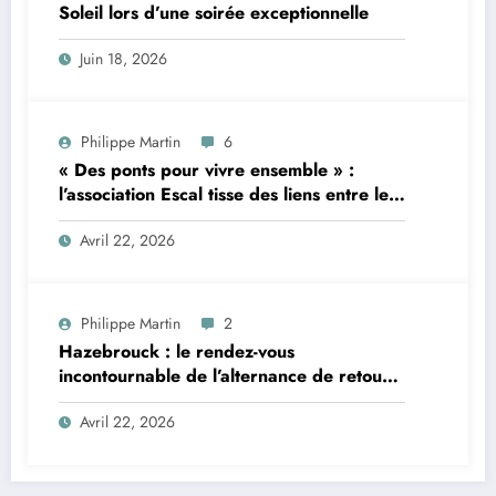
Soleil lors d’une soirée exceptionnelle
Juin 18, 2026
Philippe Martin
6
« Des ponts pour vivre ensemble » :
l’association Escal tisse des liens entre le
Maroc et Arradon à travers ses activités
Avril 22, 2026
Philippe Martin
2
Hazebrouck : le rendez-vous
incontournable de l’alternance de retour
le jeudi 2 avril
Avril 22, 2026