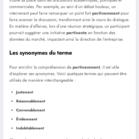
trouvé sa place dans les discussions académiques, politiques et
commerciales. Par exemple, au sein d’un débat houleux, un
intervenant peut faire remarquer un point fort
pertinemment
pour
faire avancer la discussion, transformant ainsi le cours du dialogue.
En matière d’affaires, lors d’une réunion stratégique, un participant
pourrait suggérer une initiative
pertinente
en fonction des
données du marché, impactant ainsi la direction de l’entreprise.
Les synonymes du terme
Pour enrichir la compréhension de
pertinemment
, il est utile
d’explorer ses synonymes. Voici quelques termes qui peuvent être
utilisés de manière interchangeable :
Justement
Raisonnablement
Convenablement
Évidemment
Indubitablement