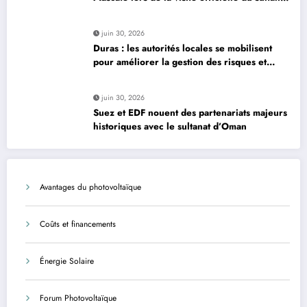
d’Oman
juin 30, 2026
Duras : les autorités locales se mobilisent
pour améliorer la gestion des risques et
moderniser les infrastructures
juin 30, 2026
Suez et EDF nouent des partenariats majeurs
historiques avec le sultanat d’Oman
Avantages du photovoltaïque
Coûts et financements
Énergie Solaire
Forum Photovoltaïque