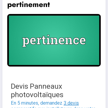
pertinement
Devis Panneaux
photovoltaïques
En 5 minutes, demandez
3 devis