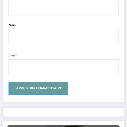
Nom
E-mail