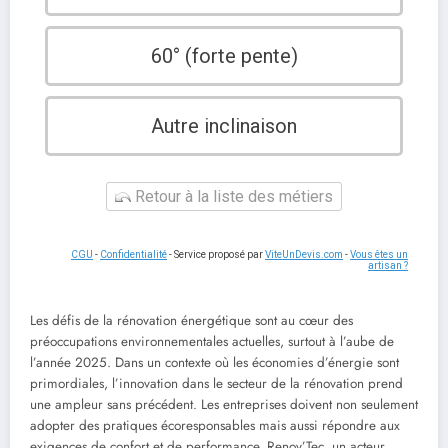
60° (forte pente)
Autre inclinaison
Retour à la liste des métiers
CGU
-
Confidentialité
- Service proposé par
ViteUnDevis.com
-
Vous êtes un
artisan ?
Les défis de la rénovation énergétique sont au cœur des
préoccupations environnementales actuelles, surtout à l’aube de
l’année 2025. Dans un contexte où les économies d’énergie sont
primordiales, l’innovation dans le secteur de la rénovation prend
une ampleur sans précédent. Les entreprises doivent non seulement
adopter des pratiques écoresponsables mais aussi répondre aux
exigences de confort et de performance. Renov’Tec, un acteur