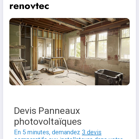
renovtec
Devis Panneaux
photovoltaïques
En 5 minutes, demandez
3 devis