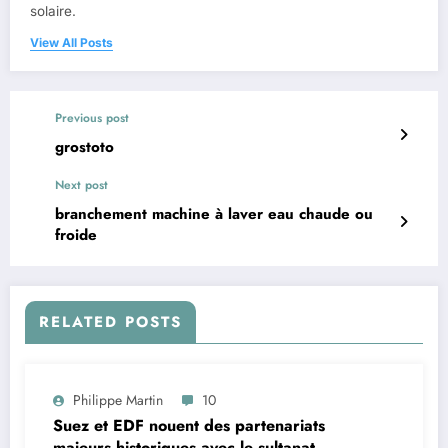
solaire.
View All Posts
Previous post
grostoto
Next post
branchement machine à laver eau chaude ou
froide
RELATED POSTS
Philippe Martin
10
Suez et EDF nouent des partenariats
majeurs historiques avec le sultanat