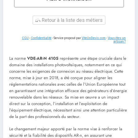
Retour à la liste des métiers
CGU
-
Confidentialité
- Service proposé par
ViteUnDevis.com
-
Vous êtes un
artisan ?
La norme
VDE-AR-N 4105
représente une étape cruciale dans le
domaine des installations photovoltaïques, notamment en ce qui
concerne les exigences de connexion au réseau électrique. Cette
norme, mise à jour en 2018, a été conçue pour aligner les
réglementations nationales avec celles de l’Union Européenne tout
en garantissant une intégration efficace des générateurs d’énergie
renouvelable dans les réseaux. Sa mise en œuvre a un impact
direct sur la conception, l’installation et l’exploitation de
l’équipement électrique, nécessitant ainsi une attention particulière
de la part des professionnels du secteur.
Le changement majeur apporté par la norme vise à renforcer la
sécurité et la fiabilité des dispositifs AR-n, en assurant une