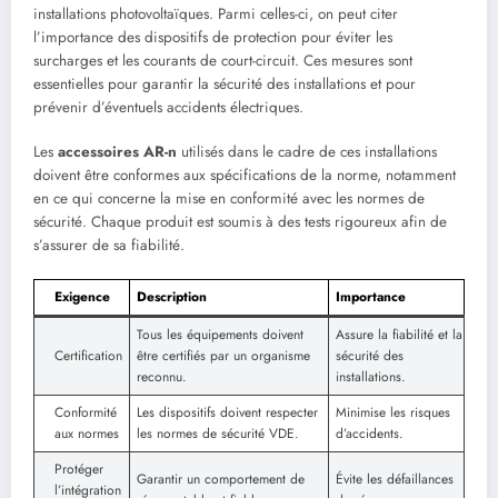
installations photovoltaïques. Parmi celles-ci, on peut citer
l’importance des dispositifs de protection pour éviter les
surcharges et les courants de court-circuit. Ces mesures sont
essentielles pour garantir la sécurité des installations et pour
prévenir d’éventuels accidents électriques.
Les
accessoires AR-n
utilisés dans le cadre de ces installations
doivent être conformes aux spécifications de la norme, notamment
en ce qui concerne la mise en conformité avec les normes de
sécurité. Chaque produit est soumis à des tests rigoureux afin de
s’assurer de sa fiabilité.
Exigence
Description
Importance
Tous les équipements doivent
Assure la fiabilité et la
Certification
être certifiés par un organisme
sécurité des
reconnu.
installations.
Conformité
Les dispositifs doivent respecter
Minimise les risques
aux normes
les normes de sécurité VDE.
d’accidents.
Protéger
Garantir un comportement de
Évite les défaillances
l’intégration